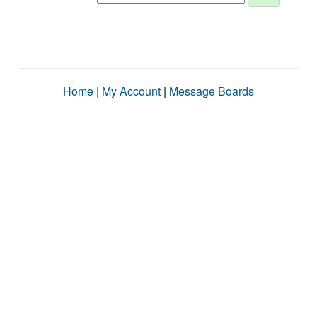
Home
|
My Account
|
Message Boards