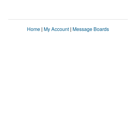
Home
|
My Account
|
Message Boards