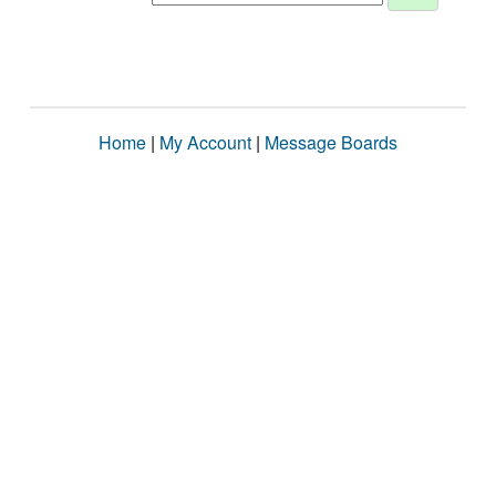
Home
|
My Account
|
Message Boards