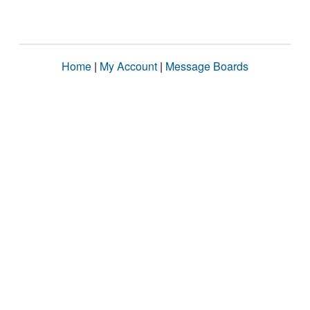
Home
|
My Account
|
Message Boards