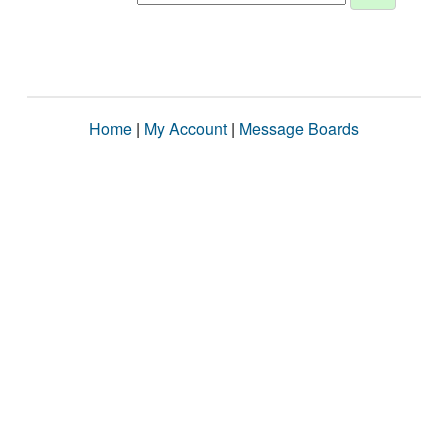
Home
|
My Account
|
Message Boards