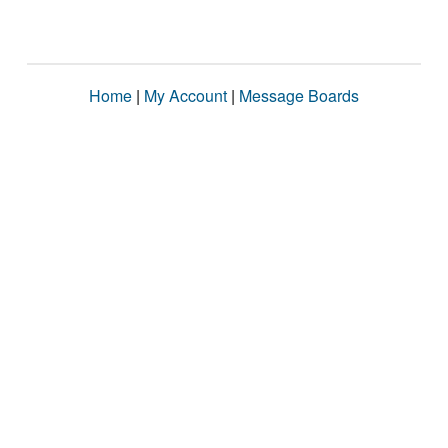
Home
|
My Account
|
Message Boards