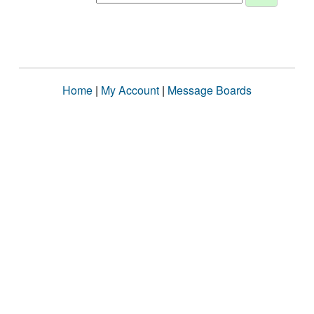
Home
|
My Account
|
Message Boards