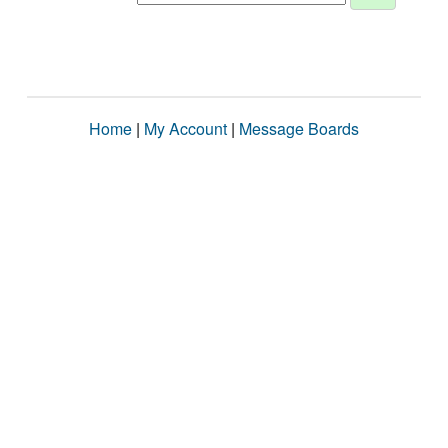
Home
|
My Account
|
Message Boards