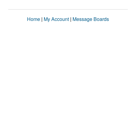
Home
|
My Account
|
Message Boards