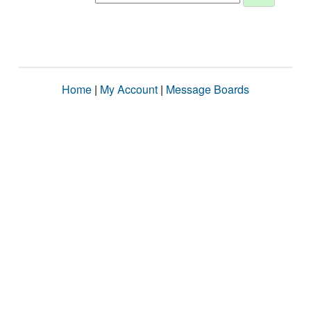
Home
|
My Account
|
Message Boards