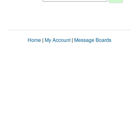
Home
|
My Account
|
Message Boards