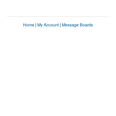
Home
|
My Account
|
Message Boards