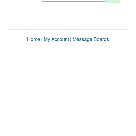
Home
|
My Account
|
Message Boards