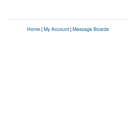
Home
|
My Account
|
Message Boards