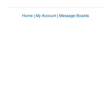
Home
|
My Account
|
Message Boards