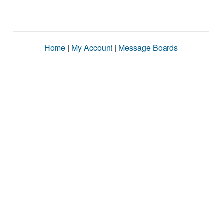
Home
|
My Account
|
Message Boards