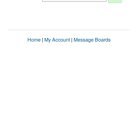
Home
|
My Account
|
Message Boards