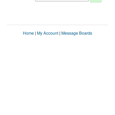
Home
|
My Account
|
Message Boards