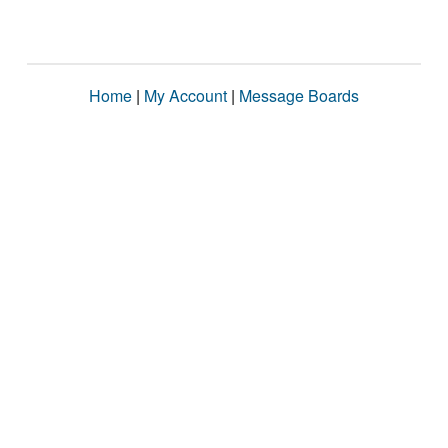
Home
|
My Account
|
Message Boards