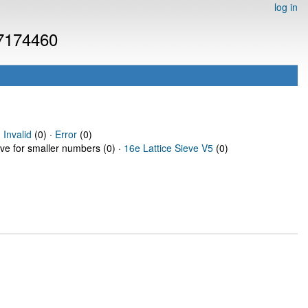
log in
 7174460
·
Invalid
(0) ·
Error
(0)
eve for smaller numbers (0) ·
16e Lattice Sieve V5
(0)