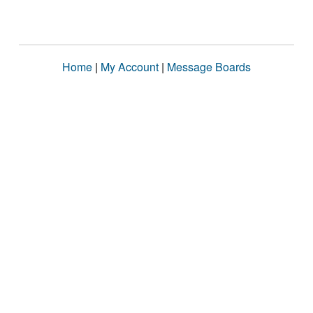
Home
|
My Account
|
Message Boards