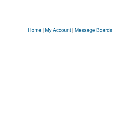
Home
|
My Account
|
Message Boards