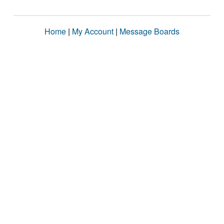
Home
|
My Account
|
Message Boards