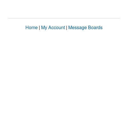
Home
|
My Account
|
Message Boards