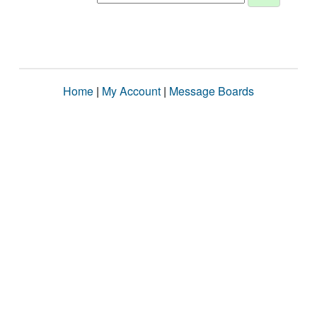
Home
|
My Account
|
Message Boards