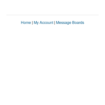
Home
|
My Account
|
Message Boards