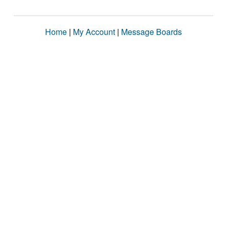
Home
|
My Account
|
Message Boards