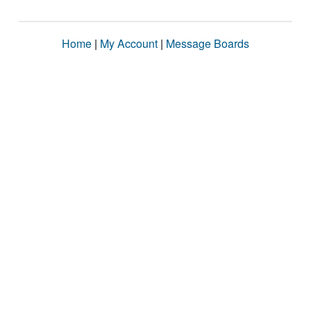
Home
|
My Account
|
Message Boards