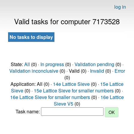
log in
Valid tasks for computer 7173528
No tasks to display
State:
All
(0) ·
In progress
(0) ·
Validation pending
(0) ·
Validation inconclusive
(0) · Valid (0) ·
Invalid
(0) ·
Error
(0)
Application: All (0) ·
14e Lattice Sieve
(0) ·
15e Lattice
Sieve
(0) ·
15e Lattice Sieve for smaller numbers
(0) ·
16e Lattice Sieve for smaller numbers
(0) ·
16e Lattice
Sieve V5
(0)
Task name: