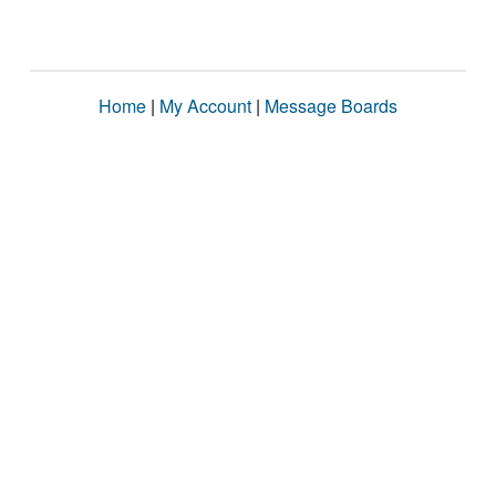
Home
|
My Account
|
Message Boards