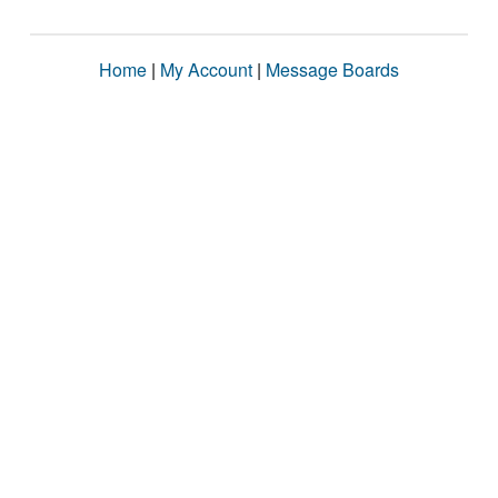
Home
|
My Account
|
Message Boards