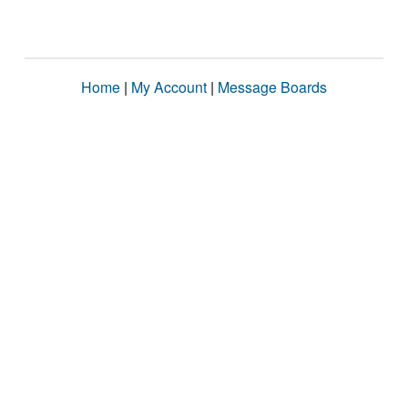
Home
|
My Account
|
Message Boards