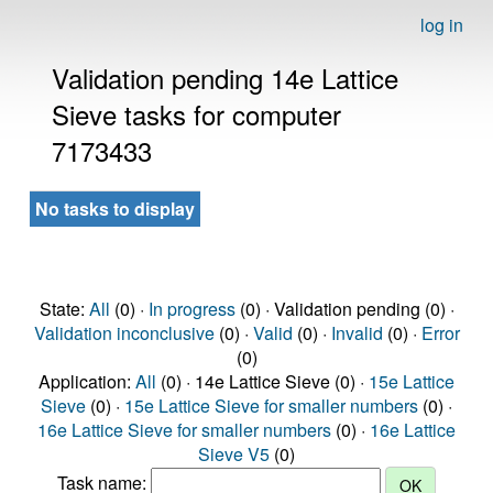
log in
Validation pending 14e Lattice
Sieve tasks for computer
7173433
No tasks to display
State:
All
(0) ·
In progress
(0) · Validation pending (0) ·
Validation inconclusive
(0) ·
Valid
(0) ·
Invalid
(0) ·
Error
(0)
Application:
All
(0) · 14e Lattice Sieve (0) ·
15e Lattice
Sieve
(0) ·
15e Lattice Sieve for smaller numbers
(0) ·
16e Lattice Sieve for smaller numbers
(0) ·
16e Lattice
Sieve V5
(0)
Task name: