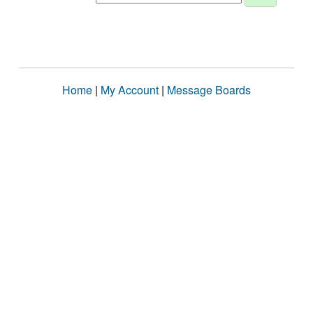
Home
|
My Account
|
Message Boards