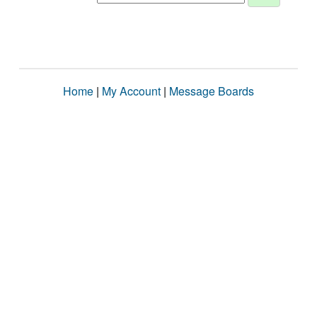
Home
|
My Account
|
Message Boards