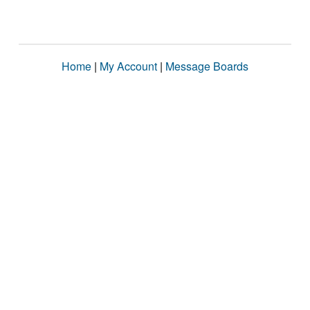
Home
|
My Account
|
Message Boards