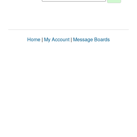
Home
|
My Account
|
Message Boards