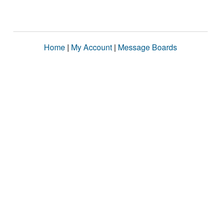
Home
|
My Account
|
Message Boards