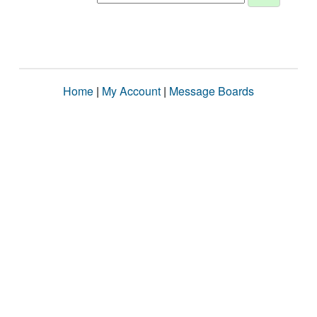
Home
|
My Account
|
Message Boards