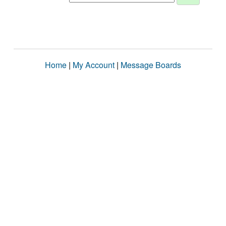
Home
|
My Account
|
Message Boards