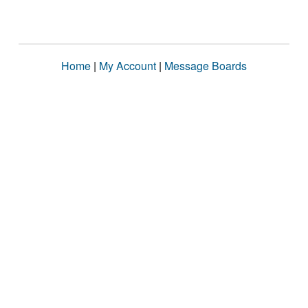
Home
|
My Account
|
Message Boards