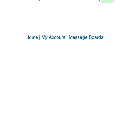
Home
|
My Account
|
Message Boards