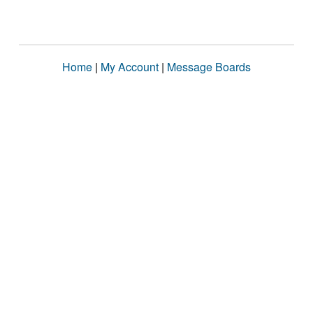
Home
|
My Account
|
Message Boards