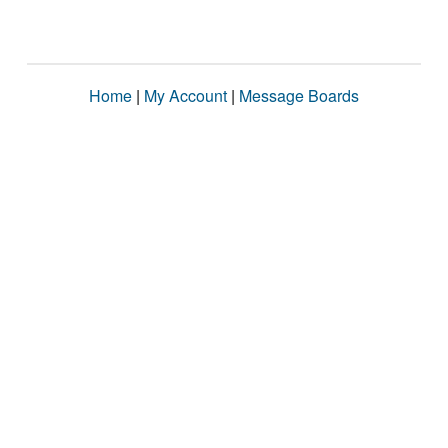
Home
|
My Account
|
Message Boards