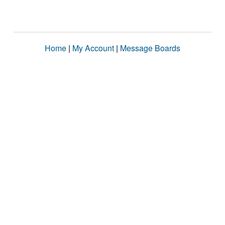
Home
|
My Account
|
Message Boards