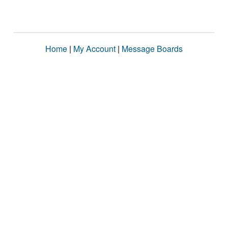
Home
|
My Account
|
Message Boards