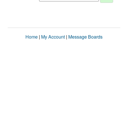
Home
|
My Account
|
Message Boards