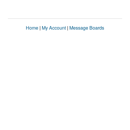
Home
|
My Account
|
Message Boards