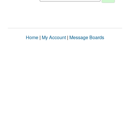
Home
|
My Account
|
Message Boards