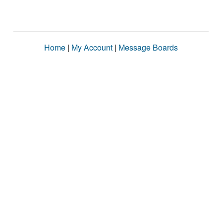
Home
|
My Account
|
Message Boards