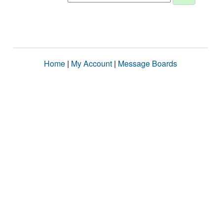
Home
|
My Account
|
Message Boards