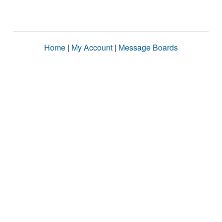
Home
|
My Account
|
Message Boards